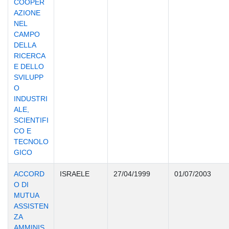
COOPER
AZIONE
NEL
CAMPO
DELLA
RICERCA
E DELLO
SVILUPP
O
INDUSTRI
ALE,
SCIENTIFI
CO E
TECNOLO
GICO
ACCORD
ISRAELE
27/04/1999
01/07/2003
O DI
MUTUA
ASSISTEN
ZA
AMMINIS