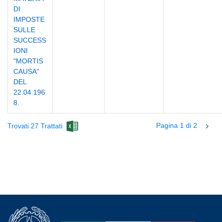
DI
IMPOSTE
SULLE
SUCCESS
IONI
"MORTIS
CAUSA"
DEL
22.04.196
8.
Pagina 1 di 2
Trovati 27 Trattati
chevron_right