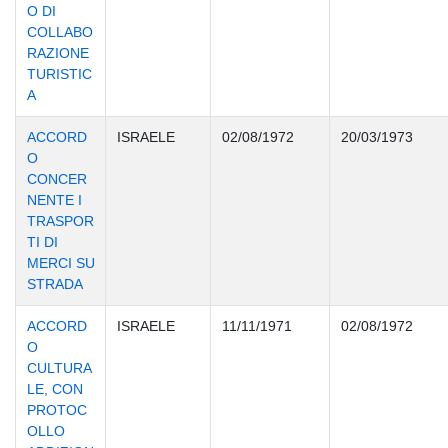
O DI
COLLABO
RAZIONE
TURISTIC
A
ACCORD
ISRAELE
02/08/1972
20/03/1973
O
CONCER
NENTE I
TRASPOR
TI DI
MERCI SU
STRADA
ACCORD
ISRAELE
11/11/1971
02/08/1972
O
CULTURA
LE, CON
PROTOC
OLLO