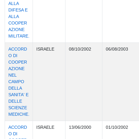
ALLA
DIFESA E
ALLA
COOPER
AZIONE
MILITARE.
ACCORD
ISRAELE
08/10/2002
06/08/2003
O DI
COOPER
AZIONE
NEL
CAMPO
DELLA
SANITA' E
DELLE
SCIENZE
MEDICHE.
ACCORD
ISRAELE
13/06/2000
01/10/2002
O DI