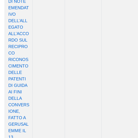
DI NOTE
EMENDAT
IVO
DELL’ALL
EGATO
ALL’ACCO
RDO SUL
RECIPRO
CO
RICONOS
CIMENTO
DELLE
PATENTI
DI GUIDA
AI FINI
DELLA
CONVERS
IONE,
FATTO A
GERUSAL
EMME IL
13