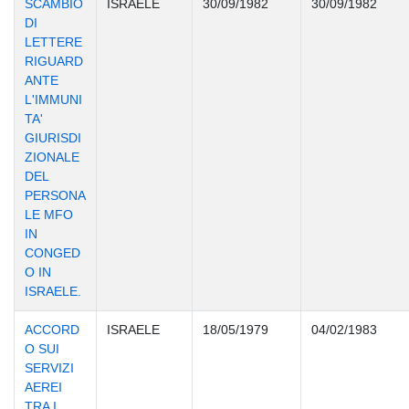
SCAMBIO
ISRAELE
30/09/1982
30/09/1982
DI
LETTERE
RIGUARD
ANTE
L'IMMUNI
TA'
GIURISDI
ZIONALE
DEL
PERSONA
LE MFO
IN
CONGED
O IN
ISRAELE.
ACCORD
ISRAELE
18/05/1979
04/02/1983
O SUI
SERVIZI
AEREI
TRA I