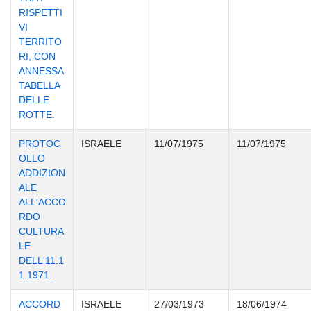
RISPETTI
VI
TERRITO
RI, CON
ANNESSA
TABELLA
DELLE
ROTTE.
PROTOC
ISRAELE
11/07/1975
11/07/1975
OLLO
ADDIZION
ALE
ALL'ACCO
RDO
CULTURA
LE
DELL'11.1
1.1971.
ACCORD
ISRAELE
27/03/1973
18/06/1974